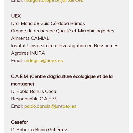
UEX
Dra. María de Guía Córdoba Rámos
Groupe de recherche Qualité et Microbiologie des
Aliments CAMIALI.
Institut Universitaire d’Investigation en Ressources
Agraires INURA
Email:
mdeguia@unex.es
C.A.E.M. (Centre d’agriculture écologique et de la
montagne)
D. Pablo Bañuls Coca
Responsable C.A.E.M.
Email:
pablo.banuls@juntaex.es
Cesefor
D. Roberto Rubio Gutiérrez